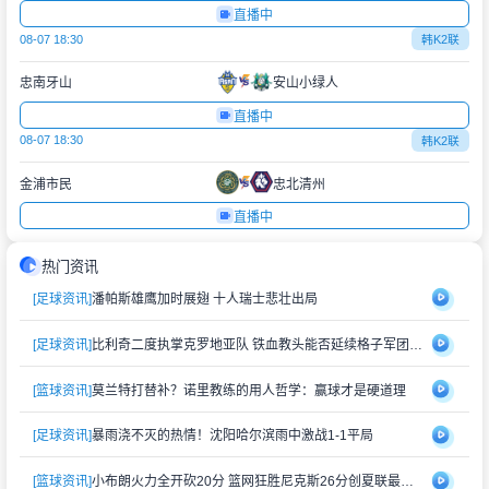
直播中
08-07 18:30
韩K2联
忠南牙山
安山小绿人
直播中
08-07 18:30
韩K2联
金浦市民
忠北清州
直播中
热门资讯
[足球资讯]
潘帕斯雄鹰加时展翅 十人瑞士悲壮出局
[足球资讯]
比利奇二度执掌克罗地亚队 铁血教头能否延续格子军团辉煌？
[篮球资讯]
莫兰特打替补？诺里教练的用人哲学：赢球才是硬道理
[足球资讯]
暴雨浇不灭的热情！沈阳哈尔滨雨中激战1-1平局
[篮球资讯]
小布朗火力全开砍20分 篮网狂胜尼克斯26分创夏联最大分差