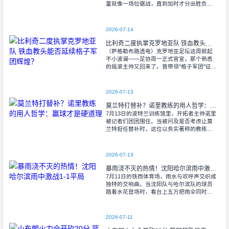
量就像一场拉锯战，直到加时才分出胜负。
当阿尔瓦雷斯那记弧线球挂入死角时，整个
球场都能听见蓝白军团球迷的呐喊——3比1
2026-07-14
比利奇二度执掌克罗地亚队 铁血教头能否延续格子军团辉煌？
（萨格勒布路透电）克罗地亚足坛这周掀起
不小波澜——足协周一正式官宣，那个熟悉
的摇滚主帅又回来了。曾带领"格子军团"征战
2008年欧洲杯的比利奇将重掌教鞭，接替功
勋教练达利奇留下的帅位。这位57岁的
2026-07-13
莫兰特打替补？诺里教练的用人哲学：赢球才是硬道理
7月13日的波特兰训练馆里，开拓者主帅诺里
被记者们团团围住。当被问及是否考虑让莫
兰特担任替补时，这位以务实著称的教练露
出了意味深长的笑容。 "这个问题
啊..."诺里摩挲着下巴，"球迷和媒
2026-07-13
暴雨浇不灭的热情！沈阳哈尔滨雨中激战1-1平局
7月11日的铁西体育场，雨水与欢呼声交织成
独特的交响曲。当沈阳队与哈尔滨队的球员
踏着水花登场时，看台上五万把雨伞同时收
起——这场雨，反倒让东北汉子的血性更加
沸腾。 开场第38分钟，马兴波
2026-07-11