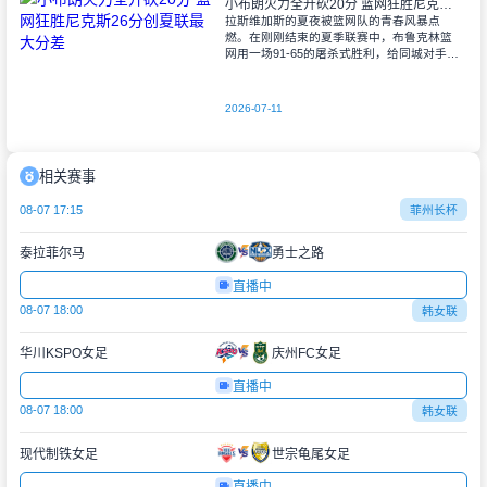
小布朗火力全开砍20分 篮网狂胜尼克斯26分创夏联最大分差
拉斯维加斯的夏夜被篮网队的青春风暴点
燃。在刚刚结束的夏季联赛中，布鲁克林篮
网用一场91-65的屠杀式胜利，给同城对手尼
克斯上了生动一课。6号秀小迈克尔-布朗仿
佛在向质疑者宣战，全场轰下20分3助攻
2026-07-11
相关赛事
08-07 17:15
菲州长杯
泰拉菲尔马
勇士之路
直播中
08-07 18:00
韩女联
华川KSPO女足
庆州FC女足
直播中
08-07 18:00
韩女联
现代制铁女足
世宗龟尾女足