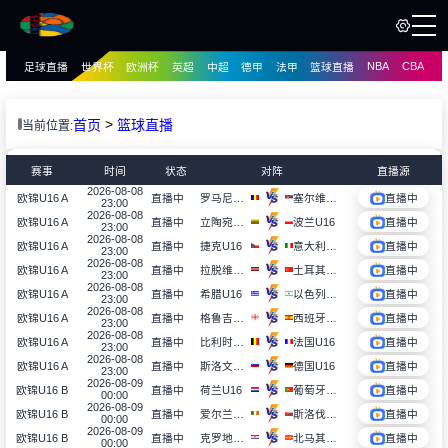
NBA
CBA
足球直播
世界杯
欧洲杯
英超
中超
德甲
法甲
篮球直播
页
直播
直播
>
首页
篮球直播
当前位置:
资讯
资讯
赛事
时间
状态
对阵
直播源
录像
2026-08-08
录像
罗马尼亚U16
塞尔维亚U16
欧锦U16 A
直播中
直播中
23:00
2026-08-08
立陶宛U16
波兰U16
欧锦U16 A
直播中
直播中
23:00
2026-08-08
捷克U16
意大利U16
欧锦U16 A
直播中
直播中
23:00
2026-08-08
拉脱维亚U16
土耳其U16
欧锦U16 A
直播中
直播中
23:00
2026-08-08
希腊U16
以色列U16
欧锦U16 A
直播中
直播中
23:00
2026-08-08
格鲁吉亚U16
西班牙U16
欧锦U16 A
直播中
直播中
23:00
2026-08-08
比利时U16
法国U16
欧锦U16 A
直播中
直播中
23:00
2026-08-08
斯洛文尼亚U16
德国U16
欧锦U16 A
直播中
直播中
23:00
2026-08-09
荷兰U16
葡萄牙U16
欧锦U16 B
直播中
直播中
00:00
2026-08-09
爱尔兰U16
斯洛伐克U16
欧锦U16 B
直播中
直播中
00:00
2026-08-09
克罗地亚U16
北马其顿U16
欧锦U16 B
直播中
直播中
00:00