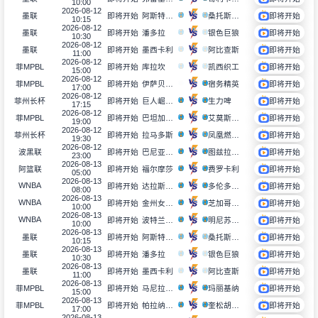
10:00
2026-08-12
阿斯特罗斯
桑托斯圣路易斯
墨联
即将开始
即将开始
10:15
2026-08-12
潘多拉
银色巨狼
墨联
即将开始
即将开始
10:30
2026-08-12
墨西卡利
阿比查斯
墨联
即将开始
即将开始
11:00
2026-08-12
库拉坎
凯西织工
菲MPBL
即将开始
即将开始
15:00
2026-08-12
伊萨贝拉考博伊斯
宿务精英
菲MPBL
即将开始
即将开始
17:00
2026-08-12
巨人崛起者
生力啤
菲州长杯
即将开始
即将开始
17:15
2026-08-12
巴坦加斯市
艾莫斯阿吉马特
菲MPBL
即将开始
即将开始
19:00
2026-08-12
拉马多斯
凤凰燃料大师
菲州长杯
即将开始
即将开始
19:30
2026-08-12
巴尼亚卢卡
图兹拉自由
波黑联
即将开始
即将开始
23:00
2026-08-13
福尔摩莎
费罗卡利
阿篮联
即将开始
即将开始
05:00
2026-08-13
WNBA
达拉斯飞翼
多伦多节奏
即将开始
即将开始
08:00
2026-08-13
WNBA
金州女武神
芝加哥天空
即将开始
即将开始
10:00
2026-08-13
WNBA
波特兰火焰
明尼苏达天猫
即将开始
即将开始
10:00
2026-08-13
阿斯特罗斯
桑托斯圣路易斯
墨联
即将开始
即将开始
10:15
2026-08-13
潘多拉
银色巨狼
墨联
即将开始
即将开始
10:30
2026-08-13
墨西卡利
阿比查斯
墨联
即将开始
即将开始
11:00
2026-08-13
马尼拉之星
玛丽基纳
菲MPBL
即将开始
即将开始
15:00
2026-08-13
帕拉纳克爱国者队
奎松胡斯克尔
菲MPBL
即将开始
即将开始
17:00
2026-08-13