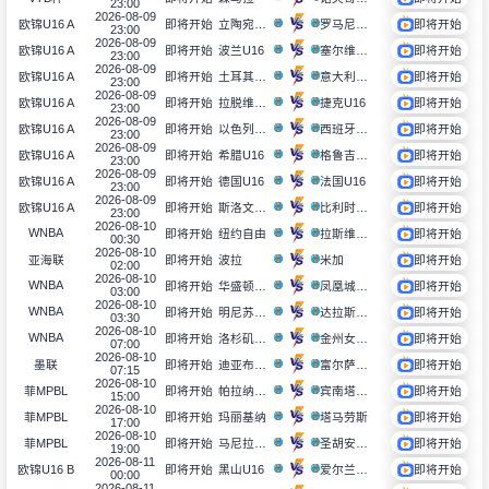
23:00
2026-08-09
立陶宛U16
罗马尼亚U16
欧锦U16 A
即将开始
即将开始
23:00
2026-08-09
波兰U16
塞尔维亚U16
欧锦U16 A
即将开始
即将开始
23:00
2026-08-09
土耳其U16
意大利U16
欧锦U16 A
即将开始
即将开始
23:00
2026-08-09
拉脱维亚U16
捷克U16
欧锦U16 A
即将开始
即将开始
23:00
2026-08-09
以色列U16
西班牙U16
欧锦U16 A
即将开始
即将开始
23:00
2026-08-09
希腊U16
格鲁吉亚U16
欧锦U16 A
即将开始
即将开始
23:00
2026-08-09
德国U16
法国U16
欧锦U16 A
即将开始
即将开始
23:00
2026-08-09
斯洛文尼亚U16
比利时U16
欧锦U16 A
即将开始
即将开始
23:00
2026-08-10
WNBA
纽约自由
拉斯维加斯王牌
即将开始
即将开始
00:30
2026-08-10
波拉
米加
亚海联
即将开始
即将开始
02:00
2026-08-10
WNBA
华盛顿神秘人
凤凰城水银
即将开始
即将开始
03:00
2026-08-10
WNBA
明尼苏达天猫
达拉斯飞翼
即将开始
即将开始
03:30
2026-08-10
WNBA
洛杉矶火花
金州女武神
即将开始
即将开始
07:00
2026-08-10
迪亚布罗斯
富尔萨雷吉亚
墨联
即将开始
即将开始
07:15
2026-08-10
帕拉纳克爱国者队
宾南塔塔克
菲MPBL
即将开始
即将开始
15:00
2026-08-10
玛丽基纳
塔马劳斯
菲MPBL
即将开始
即将开始
17:00
2026-08-10
马尼拉之星
圣胡安骑士
菲MPBL
即将开始
即将开始
19:00
2026-08-11
黑山U16
爱尔兰U16
欧锦U16 B
即将开始
即将开始
00:00
2026-08-11