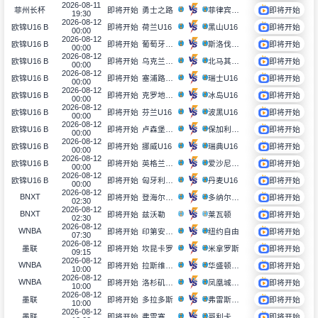
2026-08-11
勇士之路
菲律宾电信TNT
菲州长杯
即将开始
即将开始
19:30
2026-08-12
荷兰U16
黑山U16
欧锦U16 B
即将开始
即将开始
00:00
2026-08-12
葡萄牙U16
斯洛伐克U16
欧锦U16 B
即将开始
即将开始
00:00
2026-08-12
乌克兰U16
北马其顿U16
欧锦U16 B
即将开始
即将开始
00:00
2026-08-12
塞浦路斯U16
瑞士U16
欧锦U16 B
即将开始
即将开始
00:00
2026-08-12
克罗地亚U16
冰岛U16
欧锦U16 B
即将开始
即将开始
00:00
2026-08-12
芬兰U16
波黑U16
欧锦U16 B
即将开始
即将开始
00:00
2026-08-12
卢森堡U16
保加利亚U16
欧锦U16 B
即将开始
即将开始
00:00
2026-08-12
挪威U16
瑞典U16
欧锦U16 B
即将开始
即将开始
00:00
2026-08-12
英格兰U16
爱沙尼亚U16
欧锦U16 B
即将开始
即将开始
00:00
2026-08-12
匈牙利U16
丹麦U16
欧锦U16 B
即将开始
即将开始
00:00
2026-08-12
BNXT
登海尔德国王
多纳尔格罗宁根
即将开始
即将开始
02:30
2026-08-12
BNXT
兹沃勒
莱瓦顿
即将开始
即将开始
02:30
2026-08-12
WNBA
印第安纳狂热
纽约自由
即将开始
即将开始
07:30
2026-08-12
坎昆卡罗
米拿罗斯
墨联
即将开始
即将开始
09:15
2026-08-12
WNBA
拉斯维加斯王牌
华盛顿神秘人
即将开始
即将开始
10:00
2026-08-12
WNBA
洛杉矶火花
凤凰城水银
即将开始
即将开始
10:00
2026-08-12
多拉多斯
弗雷斯尼洛虾
墨联
即将开始
即将开始
10:00
2026-08-12
弗雷塞罗斯
哥利卡米诺斯
墨联
即将开始
即将开始