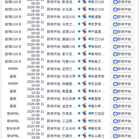
斯洛伐克U16
荷兰U16
欧锦U16 B
即将开始
即将开始
00:00
2026-08-11
北马其顿U16
瑞士U16
欧锦U16 B
即将开始
即将开始
00:00
2026-08-11
冰岛U16
塞浦路斯U16
欧锦U16 B
即将开始
即将开始
00:00
2026-08-11
乌克兰U16
克罗地亚U16
欧锦U16 B
即将开始
即将开始
00:00
2026-08-11
波黑U16
卢森堡U16
欧锦U16 B
即将开始
即将开始
00:00
2026-08-11
挪威U16
芬兰U16
欧锦U16 B
即将开始
即将开始
00:00
2026-08-11
瑞典U16
保加利亚U16
欧锦U16 B
即将开始
即将开始
00:00
2026-08-11
爱沙尼亚U16
奥地利U16
欧锦U16 B
即将开始
即将开始
00:00
2026-08-11
丹麦U16
英格兰U16
欧锦U16 B
即将开始
即将开始
00:00
2026-08-11
WNBA
亚特兰大梦想
多伦多节奏
即将开始
即将开始
08:00
2026-08-11
坎昆卡罗
米拿罗斯
墨联
即将开始
即将开始
09:15
2026-08-11
WNBA
西雅图风暴
芝加哥天空
即将开始
即将开始
10:00
2026-08-11
弗雷塞罗斯
哥利卡米诺斯
墨联
即将开始
即将开始
10:00
2026-08-11
多拉多斯
弗雷斯尼洛虾
墨联
即将开始
即将开始
10:00
2026-08-11
迪亚布罗斯
富尔萨雷吉亚
墨联
即将开始
即将开始
10:15
2026-08-11
巴塔安利瑟斯
萨兰加尼
菲MPBL
即将开始
即将开始
15:00
2026-08-11
三宝颜布兰德
巴伦苏埃拉经典
菲MPBL
即将开始
即将开始
17:00
2026-08-11
汇众光纤
泰拉菲尔马
菲州长杯
即将开始
即将开始
17:15
2026-08-11
巴塘坎卡卢
玄山勇士
菲MPBL
即将开始
即将开始
19:00