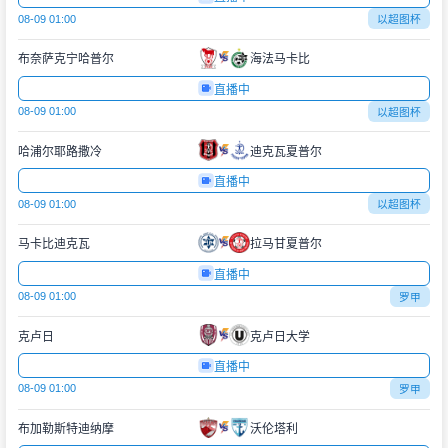
08-09 01:00
以超图杯
布奈萨克宁哈普尔
海法马卡比
直播中
08-09 01:00
以超图杯
哈浦尔耶路撒冷
迪克瓦夏普尔
直播中
08-09 01:00
以超图杯
马卡比迪克瓦
拉马甘夏普尔
直播中
08-09 01:00
罗甲
克卢日
克卢日大学
直播中
08-09 01:00
罗甲
布加勒斯特迪纳摩
沃伦塔利