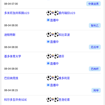
08-04 07:00
中美运男
多米尼加共和国U23
委内瑞拉U23
直播中
08-04 08:00
智利乙
迪帕特斯
科比亚波
直播中
08-04 08:00
厄瓜甲
基多体育大学
德芬
直播中
08-04 08:00
巴西杯
巴拉纳竞技
维多利亚
直播中
08-04 08:15
阿甲
科尔多瓦中央SDE
圣洛伦索