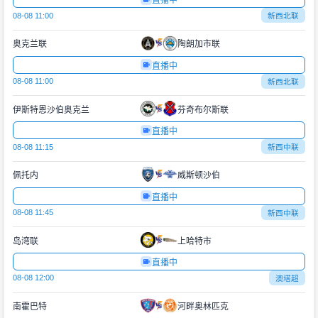
直播中
08-08 11:00
新西北联
奥克兰联
陶朗加市联
直播中
08-08 11:00
新西北联
伊斯特恩沙伯奥克兰
芬奇布尔斯联
直播中
08-08 11:15
新西中联
佩托内
威斯顿沙伯
直播中
08-08 11:45
新西中联
岛湾联
上哈特市
直播中
08-08 12:00
澳塔超
南霍巴特
河畔奥林匹克