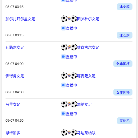
直播中
08-07 03:15
冰女超
加尔扎拜尔星女足
图罗杜尔女足
直播中
08-07 03:15
冰女超
瓦路尔女足
维京古尔女足
直播中
08-07 04:00
女非国杯
佛得角女足
喀麦隆女足
直播中
08-07 04:00
女非国杯
马里女足
加纳女足
直播中
08-07 04:30
哥伦乙
恩维加多
马达莱纳联