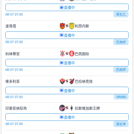
直播中
08-07 07:00
哥伦乙
波哥塔
利昂内斯
直播中
08-07 07:00
巴西杯
科林蒂安
巴西国际
直播中
08-07 07:00
巴西杯
维多利亚
巴拉纳竞技
直播中
08-07 07:00
WNBA
印第安纳狂热
拉斯维加斯王牌
直播中
08-07 07:05
哥伦甲