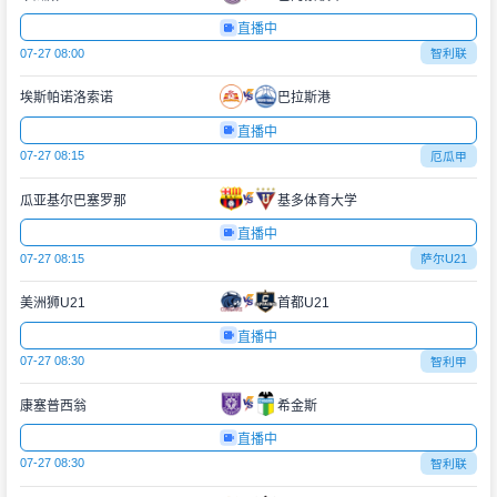
直播中
07-27 08:00
智利联
埃斯帕诺洛索诺
巴拉斯港
直播中
07-27 08:15
厄瓜甲
瓜亚基尔巴塞罗那
基多体育大学
直播中
07-27 08:15
萨尔U21
美洲狮U21
首都U21
直播中
07-27 08:30
智利甲
康塞普西翁
希金斯
直播中
07-27 08:30
智利联