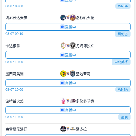
直播中
08-07 09:00
WNBA
明尼苏达天猫
洛杉矶火花
直播中
08-07 09:10
哥伦乙
卡达根拿
尤姆博独立
直播中
08-07 10:00
中北美杯
墨西哥美洲
圣地亚哥
直播中
08-07 10:00
WNBA
波特兰火焰
多伦多节奏
直播中
08-07 10:00
墨联
弗雷斯尼洛虾
潘多拉