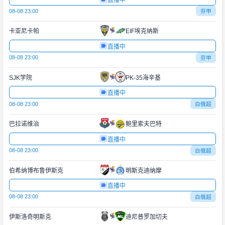
直播中
08-08 23:00
芬甲
卡亚尼卡帕
EIF埃克纳斯
直播中
08-08 23:00
芬甲
SJK学院
PK-35海辛基
直播中
08-08 23:00
白俄超
巴拉诺维治
鲍里索夫巴特
直播中
08-08 23:00
白俄超
伯希纳博布鲁伊斯克
明斯克迪纳摩
直播中
08-08 23:00
白俄超
伊斯洛奇明斯克
迪尼普罗加切夫