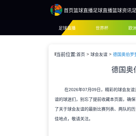
首页
篮球直播
足球直播
篮球资讯
足球直播
世界杯
欧
当前位置:
首页
球会友谊
德国奥伯罗
德国奥
在2026年07月09日，精彩的球会友
谊的球迷们，别忘了提前收藏本页面，确保
了关于球会友谊的最新比赛列表、两队的历
佳地点，敬请关注。