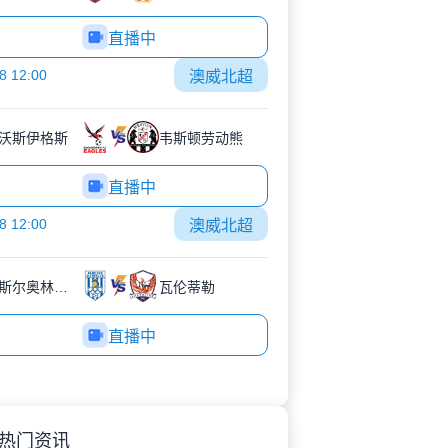
直播中
8 12:00
澳威北超
沃斯伊格斯
韦斯顿劳动熊
直播中
8 12:00
澳威北超
纽卡斯尔奥林匹克
瓦伦蒂勒
直播中
热门资讯