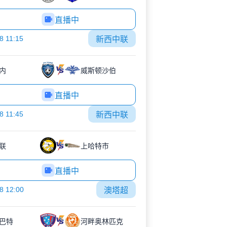
直播中
8 11:15
新西中联
内
威斯顿沙伯
直播中
8 11:45
新西中联
联
上哈特市
直播中
8 12:00
澳塔超
巴特
河畔奥林匹克