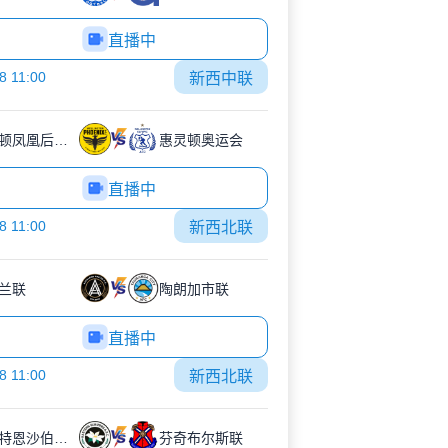
直播中
8 11:00
新西中联
威灵顿凤凰后备队
惠灵顿奥运会
直播中
8 11:00
新西北联
兰联
陶朗加市联
直播中
8 11:00
新西北联
伊斯特恩沙伯奥克兰
芬奇布尔斯联