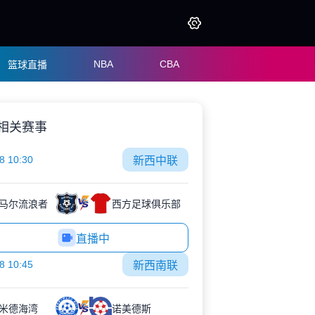
NBA
CBA
篮球直播
相关赛事
8 10:30
新西中联
马尔流浪者
西方足球俱乐部
直播中
8 10:45
新西南联
米德海湾
诺美德斯