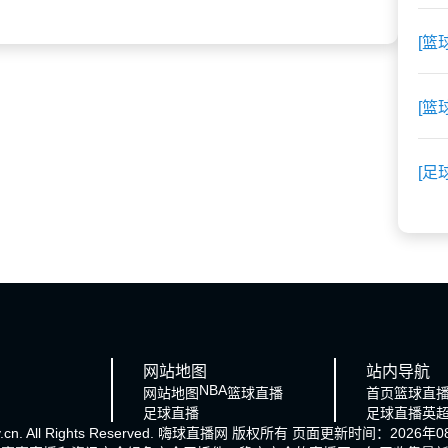
[篮
[篮
[足
网站地图
站内导航
NBA
网站地图
篮球直播
首页
篮球直
足球直播
足球直播
英
cn. All Rights Reserved.
嗨球直播网
版权所有 页面更新时间：2026年08