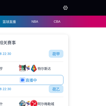
NBA
CBA
篮球直播
相关赛事
8 22:30
荷甲
亨
特尔斯达
直播中
8 22:30
荷乙
什
阿尔梅勒城