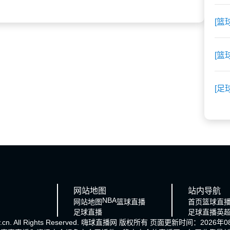
[篮
[篮
[足
网站地图
站内导航
NBA
网站地图
篮球直播
首页
篮球直
足球直播
足球直播
英
cn. All Rights Reserved.
嗨球直播网
版权所有 页面更新时间：2026年08