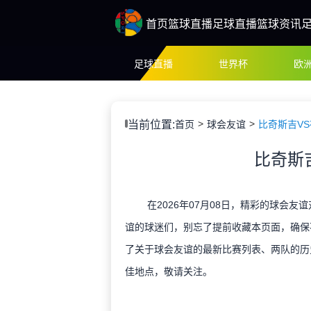
首页
篮球直播
足球直播
篮球资讯
足球直播
世界杯
欧
当前位置:
首页
球会友谊
比奇斯吉VS
比奇斯
在2026年07月08日，精彩的球会友
谊的球迷们，别忘了提前收藏本页面，确保
了关于球会友谊的最新比赛列表、两队的历
佳地点，敬请关注。