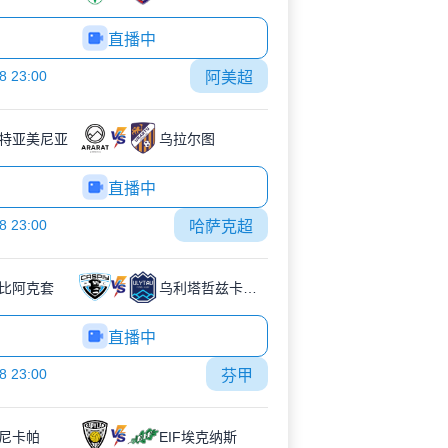
直播中
8 23:00
阿美超
特亚美尼亚
乌拉尔图
直播中
8 23:00
哈萨克超
比阿克套
乌利塔哲兹卡兹甘
直播中
8 23:00
芬甲
尼卡帕
EIF埃克纳斯