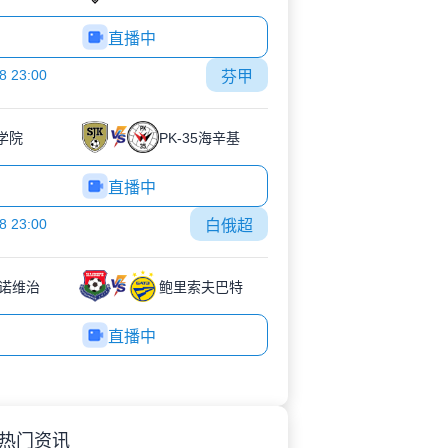
直播中
8 23:00
芬甲
K学院
PK-35海辛基
直播中
8 23:00
白俄超
诺维治
鲍里索夫巴特
直播中
热门资讯