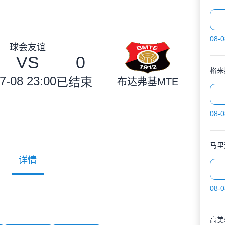
08-0
球会友谊
VS
0
格来
7-08 23:00
已结束
布达弗基MTE
08-0
马里
详情
08-0
高美