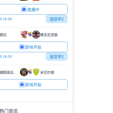
直播中
9 16:00
澳昆甲2
德拉
佛吉尼亚联
即将开始
9 16:00
澳昆甲2
摩顿城精英后备队
米切尔顿
即将开始
热门资讯