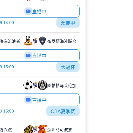
直播中
9 14:00
澳昆甲
海岸流浪者
布罗德海滩联合
直播中
9 15:00
大冠杯
图帕帕马莱伦加
直播中
9 15:00
CBA夏季赛
方兴渡
深圳马可波罗