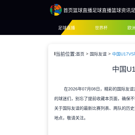
首页
篮球直播
足球直播
篮球资讯
足球直播
世界杯
欧
当前位置:
首页
国际友谊
中国U17V
中国U1
在2026年07月08日，精彩的国际友
的球迷们，别忘了提前收藏本页面，确保不
关于国际友谊的最新比赛列表、两队的历史
地点，敬请关注。