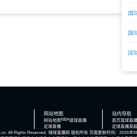
[篮
[篮
[足
网站地图
站内导航
NBA
网站地图
篮球直播
首页
篮球直
足球直播
足球直播
英
cn. All Rights Reserved.
嗨球直播网
版权所有 页面更新时间：2026年08