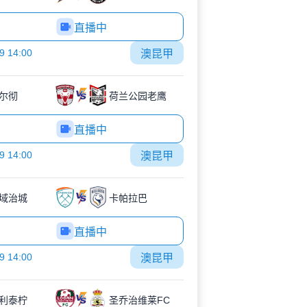
直播中
9 14:00
澳昆甲
尔彻
荷兰公园老鹰
直播中
9 14:00
澳昆甲
域治城
卡帕拉巴
直播中
9 14:00
澳昆甲
利泰柠
圣乔治维莱FC