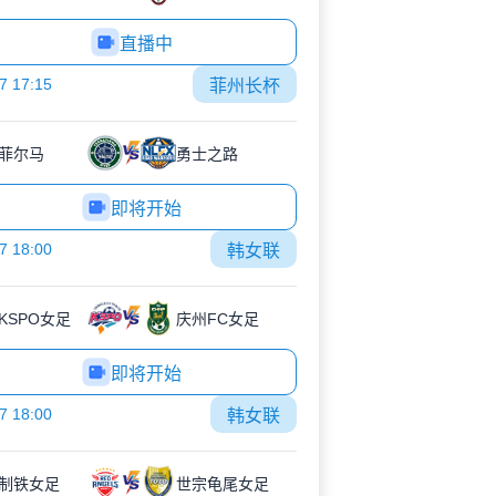
直播中
7 17:15
菲州长杯
菲尔马
勇士之路
即将开始
7 18:00
韩女联
KSPO女足
庆州FC女足
即将开始
7 18:00
韩女联
制铁女足
世宗龟尾女足