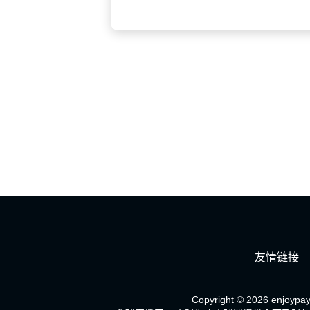
友情链接
Copyright © 2026 enjoypay.