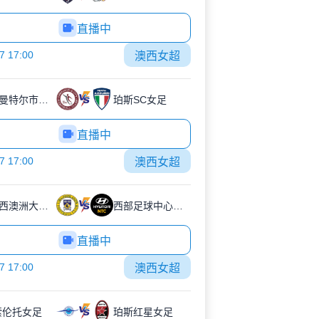
直播中
7 17:00
澳西女超
费雷曼特尔市女足
珀斯SC女足
直播中
7 17:00
澳西女超
尼兰西澳洲大学女足
西部足球中心女足
直播中
7 17:00
澳西女超
索伦托女足
珀斯红星女足