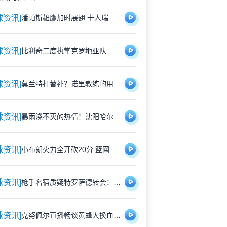
球资讯]
潘帕斯雄鹰加时展翅 十人瑞士悲壮出局
球资讯]
比利奇二度执掌克罗地亚队 铁血教头能否延续格子军团辉煌？
球资讯]
莫兰特打替补？诺里教练的用人哲学：赢球才是硬道理
球资讯]
暴雨浇不灭的热情！沈阳哈尔滨雨中激战1-1平局
球资讯]
小布朗火力全开砍20分 篮网狂胜尼克斯26分创夏联最大分差
球资讯]
枪手名宿质疑特罗萨德转会：1700万镑能买到更好轮换？
球资讯]
克努佩尔直播畅谈黄蜂大换血：新赛季将刮起快打旋风 射手群蓄势待发