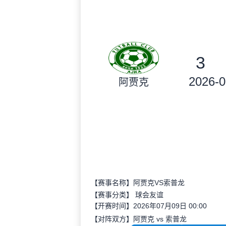
3
2026-0
阿贾克
【赛事名称】阿贾克VS索普龙
【赛事分类】
球会友谊
【开赛时间】2026年07月09日 00:00
【对阵双方】阿贾克 vs 索普龙