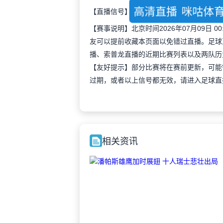
高清直播
咪咕体
【直播信号】
【赛事说明】北京时间2026年07月09日
友可以提前收藏本页面以免错过直播。足球
播、索普龙直播的近期比赛列表以及两队历
【友好提示】部分比赛将在赛前更新，可能
过期，或者以上信号都无效，请进入足球直
相关资讯