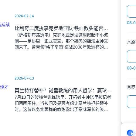
2026-07-14
08-0
比利奇二度执掌克罗地亚队 铁血教头能否延续格子军团辉煌？
（萨格勒布路透电）克罗地亚足坛这周掀起不小波
澜——足协周一正式官宣，那个熟悉的摇滚主帅又
水原
回来了。曾带领"格子军团"征战2008年欧洲杯的比
利奇将重掌教鞭，接替功勋教练达利奇留下的帅
位。这位57岁的
08-0
2026-07-13
普罗
莫兰特打替补？诺里教练的用人哲学：赢球才是硬道理
7月13日的波特兰训练馆里，开拓者主帅诺里被记者
们团团围住。当被问及是否考虑让莫兰特担任替补
时，这位以务实著称的教练露出了意味深长的笑
容。 "这个问题啊..."诺里摩挲着下巴，"球迷和
媒