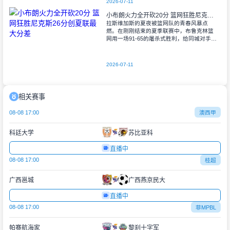
2026-07-11
小布朗火力全开砍20分 篮网狂胜尼克斯26分创夏联最大分差
拉斯维加斯的夏夜被篮网队的青春风暴点
燃。在刚刚结束的夏季联赛中，布鲁克林篮
网用一场91-65的屠杀式胜利，给同城对手尼
克斯上了生动一课。6号秀小迈克尔-布朗仿
佛在向质疑者宣战，全场轰下20分3助攻
2026-07-11
相关赛事
08-08 17:00
澳西甲
科廷大学
苏比亚科
直播中
08-08 17:00
桂超
广西邕城
广西燕京民大
直播中
08-08 17:00
菲MPBL
帕赛航海家
黎刹十字军