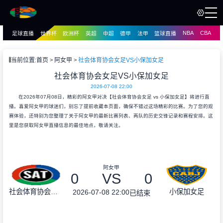
NBA
CBA
足球直播
世界杯
欧洲杯
英超
中超
德甲
法甲
篮球直播
页
直播
直播
当前位置:
首页
阿女甲
社会体育协会女足VS小保加女足
资讯
社会体育协会女足VS小保加女足
资讯
2026-07-08 22:00
录像
录像
在2026年07月08日，精彩的阿女甲对决【社会体育协会女足 vs 小保加女足】将进行直
播。喜爱阿女甲的球迷们，别忘了提前收藏本页面，确保不错过这场精彩的比赛。为了您的观
赛体验，还特别为您整理了关于阿女甲的最新比赛列表、两队的历史交锋记录和赛程安排。这
里是您获取阿女甲直播信息的最佳地点，敬请关注。
阿女甲
0
VS
0
社会体育协会女足
小保加女足
2026-07-08 22:00
已结束