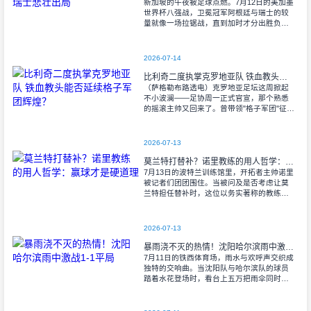
新加坡的午夜被足球点燃。7月12日的美加墨
世界杯八强战，卫冕冠军阿根廷与瑞士的较
量就像一场拉锯战，直到加时才分出胜负。
当阿尔瓦雷斯那记弧线球挂入死角时，整个
球场都能听见蓝白军团球迷的呐喊——3比1
2026-07-14
比利奇二度执掌克罗地亚队 铁血教头能否延续格子军团辉煌？
（萨格勒布路透电）克罗地亚足坛这周掀起
不小波澜——足协周一正式官宣，那个熟悉
的摇滚主帅又回来了。曾带领"格子军团"征战
2008年欧洲杯的比利奇将重掌教鞭，接替功
勋教练达利奇留下的帅位。这位57岁的
2026-07-13
莫兰特打替补？诺里教练的用人哲学：赢球才是硬道理
7月13日的波特兰训练馆里，开拓者主帅诺里
被记者们团团围住。当被问及是否考虑让莫
兰特担任替补时，这位以务实著称的教练露
出了意味深长的笑容。 "这个问题
啊..."诺里摩挲着下巴，"球迷和媒
2026-07-13
暴雨浇不灭的热情！沈阳哈尔滨雨中激战1-1平局
7月11日的铁西体育场，雨水与欢呼声交织成
独特的交响曲。当沈阳队与哈尔滨队的球员
踏着水花登场时，看台上五万把雨伞同时收
起——这场雨，反倒让东北汉子的血性更加
沸腾。 开场第38分钟，马兴波