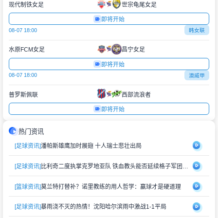
现代制铁女足
世宗龟尾女足
即将开始
08-07 18:00
韩女联
水原FCM女足
昌宁女足
即将开始
08-07 18:00
澳威甲
普罗斯佩联
西部流浪者
即将开始
热门资讯
[足球资讯]
潘帕斯雄鹰加时展翅 十人瑞士悲壮出局
[足球资讯]
比利奇二度执掌克罗地亚队 铁血教头能否延续格子军团辉煌？
[篮球资讯]
莫兰特打替补？诺里教练的用人哲学：赢球才是硬道理
[足球资讯]
暴雨浇不灭的热情！沈阳哈尔滨雨中激战1-1平局