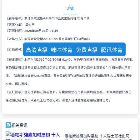
详情
【赛事名称】索琼斯坎波斯AAU20VS圣克里斯托旺RJ青年队
【赛事分类】
里约甲
【开赛时间】2026年06月04日 01:45
【对阵双方】索琼斯坎波斯AAU20 vs 圣克里斯托旺RJ青年队
高清直播
咪咕体育
免费直播
腾讯体育
【直播信号】
【赛事说明】北京时间2026年06月04日 01:45，里约甲直播准时在线播放，喜欢看里约甲比
赛的朋友可以提前收藏本页面以免错过直播。足球直播还为您在本页面索引了相关里约甲直
播、【索琼斯坎波斯AAU20直播、圣克里斯托旺RJ青年队直播的近期比赛列表以及两队历史
交锋、两队赛程。
【友好提示】部分比赛将在赛前更新，可能需要您在比赛前再刷新查看。 如果本页面比赛已
经过期已经过期，或者以上信号都无效，请进入足球直播查看最新直播信号。
相关资讯
潘帕斯雄鹰加时展翅 十人瑞士悲壮出局