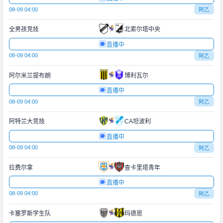
08-09 04:00
阿乙
全男孩竞技
北索尔塔中央
直播中
08-09 04:00
阿乙
阿尔米兰提布朗
博利瓦尔
直播中
08-09 04:00
阿乙
阿特兰大竞技
CA坦波利
直播中
08-09 04:00
阿乙
拉费尔拿
查卡里塔青年
直播中
08-09 04:00
阿乙
卡塞罗斯学生队
玛德恩