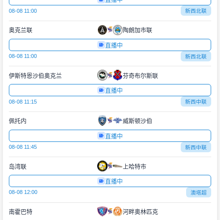
直播中
08-08 11:00
新西北联
奥克兰联
陶朗加市联
直播中
08-08 11:00
新西北联
伊斯特恩沙伯奥克兰
芬奇布尔斯联
直播中
08-08 11:15
新西中联
佩托内
威斯顿沙伯
直播中
08-08 11:45
新西中联
岛湾联
上哈特市
直播中
08-08 12:00
澳塔超
南霍巴特
河畔奥林匹克