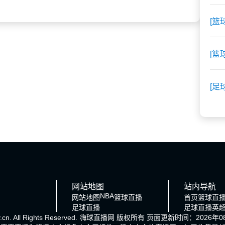
[篮
[篮
[足
网站地图
站内导航
NBA
网站地图
篮球直播
首页
篮球直
足球直播
足球直播
英
cn. All Rights Reserved.
嗨球直播网
版权所有 页面更新时间：2026年08