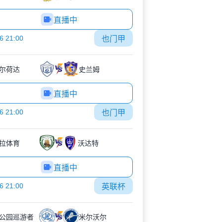
直播中
6 21:00
也门甲
尔荷达
史兰姆
直播中
6 21:00
也门甲
拉体育
沃达特
直播中
6 21:00
英联杯
公园巡游者
米尔沃尔