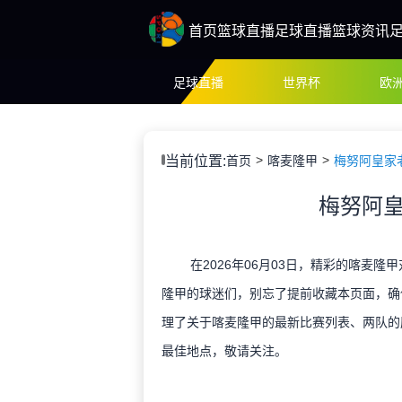
首页
篮球直播
足球直播
篮球资讯
足球直播
世界杯
欧
当前位置:
首页
喀麦隆甲
梅努阿皇家
梅努阿皇
在2026年06月03日，精彩的喀麦隆
隆甲的球迷们，别忘了提前收藏本页面，确
理了关于喀麦隆甲的最新比赛列表、两队的
最佳地点，敬请关注。