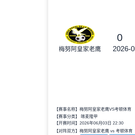
0
2026-0
梅努阿皇家老鹰
【赛事名称】梅努阿皇家老鹰VS考顿体育
【赛事分类】
喀麦隆甲
【开赛时间】2026年06月03日 22:30
【对阵双方】梅努阿皇家老鹰 vs 考顿体育