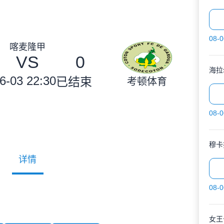
08-0
喀麦隆甲
VS
0
海拉
6-03 22:30
已结束
考顿体育
08-0
穆卡
详情
08-0
女王