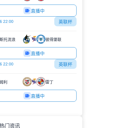
直播中
6 22:00
英联杯
斯托流浪
彼得堡联
直播中
6 22:00
英联杯
姆利
雷丁
直播中
热门资讯