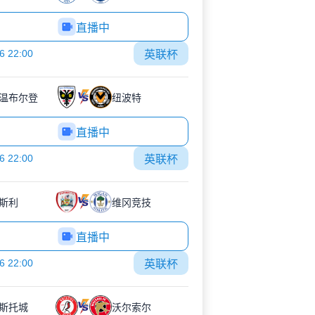
直播中
6 22:00
英联杯
C温布尔登
纽波特
直播中
6 22:00
英联杯
斯利
维冈竞技
直播中
6 22:00
英联杯
斯托城
沃尔索尔