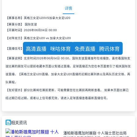
详情
【赛事名称】英格兰女足U20VS加拿大女足U20
【赛事分类】
国际友谊
【开赛时间】2026年06月04日 00:00
【对阵双方】英格兰女足U20 vs 加拿大女足U20
高清直播
咪咕体育
免费直播
腾讯体育
【直播信号】
【赛事说明】北京时间2026年06月04日 00:00，国际友谊直播准时在线播放，喜欢看国际友
谊比赛的朋友可以提前收藏本页面以免错过直播。足球直播还为您在本页面索引了相关国际友
谊直播、【英格兰女足U20直播、加拿大女足U20直播的近期比赛列表以及两队历史交锋、两
队赛程。
【友好提示】部分比赛将在赛前更新，可能需要您在比赛前再刷新查看。 如果本页面比赛已
经过期已经过期，或者以上信号都无效，请进入足球直播查看最新直播信号。
相关资讯
潘帕斯雄鹰加时展翅 十人瑞士悲壮出局