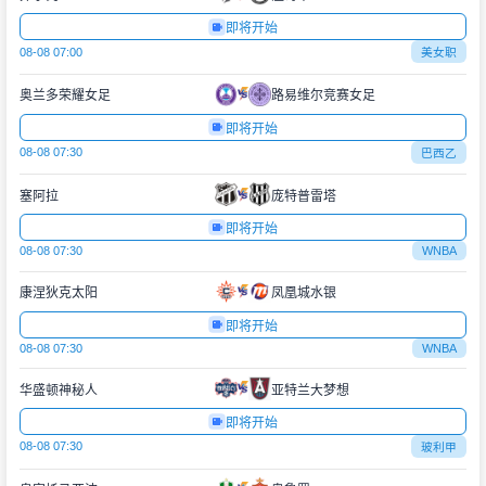
即将开始
08-08 07:00
美女职
奥兰多荣耀女足
路易维尔竞赛女足
即将开始
08-08 07:30
巴西乙
塞阿拉
庞特普雷塔
即将开始
08-08 07:30
WNBA
康涅狄克太阳
凤凰城水银
即将开始
08-08 07:30
WNBA
华盛顿神秘人
亚特兰大梦想
即将开始
08-08 07:30
玻利甲