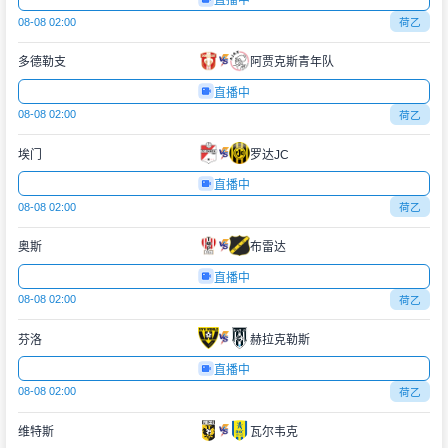
直播中
08-08 02:00
荷乙
多德勒支
阿贾克斯青年队
直播中
08-08 02:00
荷乙
埃门
罗达JC
直播中
08-08 02:00
荷乙
奥斯
布雷达
直播中
08-08 02:00
荷乙
芬洛
赫拉克勒斯
直播中
08-08 02:00
荷乙
维特斯
瓦尔韦克