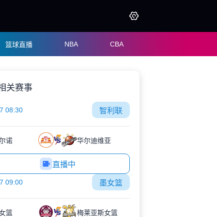
NBA
CBA
篮球直播
相关赛事
7 08:30
智利联
尔诺
华尔迪维亚
直播中
7 09:00
墨女篮
女篮
梅莱亚斯女篮