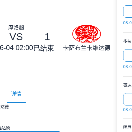
08-0
摩洛超
VS
1
多拉
6-04 02:00
已结束
卡萨布兰卡维达德
08-0
哥达
详情
维达德
08-0
明尼
维达德