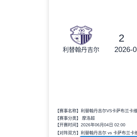
2
2026-0
利替翰丹吉尔
【赛事名称】利替翰丹吉尔VS卡萨布兰卡
【赛事分类】
摩洛超
【开赛时间】2026年06月04日 02:00
【对阵双方】利替翰丹吉尔 vs 卡萨布兰卡