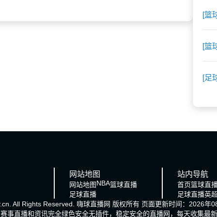
[篮
[篮
[足
网站地图
站内导航
NBA
网站地图
篮球直播
首页
篮球直
足球直播
足球直播
英
cn. All Rights Reserved.
嗨球直播网
版权所有 页面更新时间：2026年08
的赛事直播和资讯完全绿色安全无插件，稳定安全的直播网，每天收集最