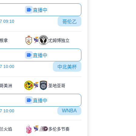
直播中
7 09:10
哥伦乙
根拿
尤姆博独立
直播中
7 10:00
中北美杯
哥美洲
圣地亚哥
直播中
WNBA
7 10:00
兰火焰
多伦多节奏