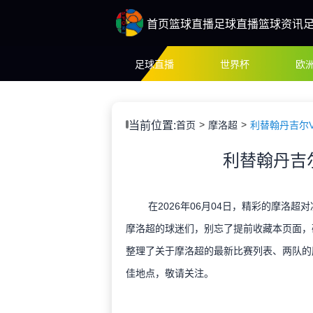
首页
篮球直播
足球直播
篮球资讯
足球直播
世界杯
欧
当前位置:
首页
摩洛超
利替翰丹吉尔
利替翰丹吉
在2026年06月04日，精彩的摩洛超
摩洛超的球迷们，别忘了提前收藏本页面，
整理了关于摩洛超的最新比赛列表、两队的
佳地点，敬请关注。