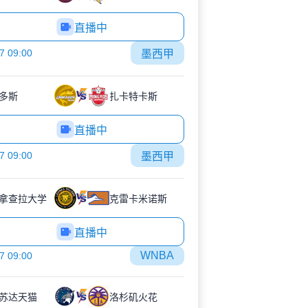
直播中
7 09:00
墨西甲
多斯
扎卡特卡斯
直播中
7 09:00
墨西甲
拿查拉大学
克雷卡米诺斯
直播中
WNBA
7 09:00
苏达天猫
洛杉矶火花