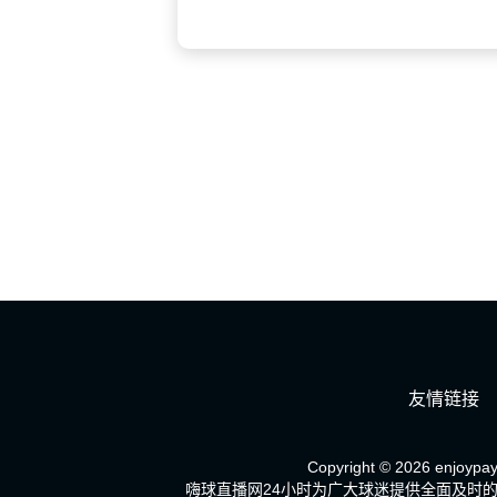
友情链接
Copyright © 2026 enjoypay.
嗨球直播网24小时为广大球迷提供全面及时