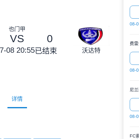
08-0
也门甲
VS
0
7-08 20:55
已结束
沃达特
08-0
详情
08-0
FC