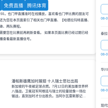
育
免费直播
腾讯体育
 20:55，也门甲直播准时在线播放，喜欢看也门甲比赛的朋友可
08-0
还为您在本页面索引了相关也门甲直播、【哈德拉玛特直播、
锋、两队赛程。
需要您在比赛前再刷新查看。 如果本页面比赛已经过期已经
泰拉
播查看最新直播信号。
08-0
华川
潘帕斯雄鹰加时展翅 十人瑞士悲壮出局
新加坡的午夜被足球点燃。7月12日的美加墨世界杯
08-0
八强战，卫冕冠军阿根廷与瑞士的较量就像一场拉
锯战，直到加时才分出胜负。当阿尔瓦雷斯那记弧
线球挂入死角时，整个球场都能听见蓝白军团球迷
现代
的呐喊——3比1