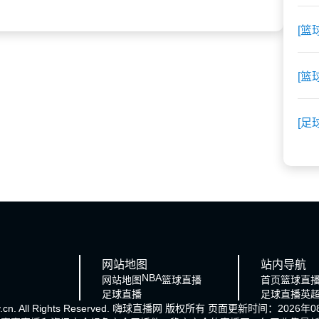
[篮
[篮
[足
网站地图
站内导航
NBA
网站地图
篮球直播
首页
篮球直
足球直播
足球直播
英
cn. All Rights Reserved.
嗨球直播网
版权所有 页面更新时间：2026年08