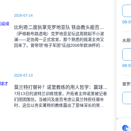
2026-07-14
08-0
比利奇二度执掌克罗地亚队 铁血教头能否延续格子军团辉煌？
（萨格勒布路透电）克罗地亚足坛这周掀起不小波
澜——足协周一正式官宣，那个熟悉的摇滚主帅又
水原
回来了。曾带领"格子军团"征战2008年欧洲杯的比
利奇将重掌教鞭，接替功勋教练达利奇留下的帅
位。这位57岁的
08-0
2026-07-13
普罗
莫兰特打替补？诺里教练的用人哲学：赢球才是硬道理
7月13日的波特兰训练馆里，开拓者主帅诺里被记者
们团团围住。当被问及是否考虑让莫兰特担任替补
时，这位以务实著称的教练露出了意味深长的笑
容。 "这个问题啊..."诺里摩挲着下巴，"球迷和
媒