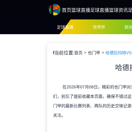
首页
篮球直播
足球直播
篮球资讯
足球直播
世界杯
欧
当前位置:
首页
也门甲
哈德拉玛特V
哈德
在2026年07月08日，精彩的也门甲
们，别忘了提前收藏本页面，确保不错过这
门甲的最新比赛列表、两队的历史交锋记录
关注。