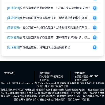
[足球资讯]
枪手名宿质疑特罗萨德转会：1700万镑能买到更好轮换？
[篮球资讯]
克努佩尔直播畅谈黄蜂大换血：新赛季将刮起快打旋风 射手群蓄势待发
[篮球资讯]
广厦夺冠仅一年就面临解体？胡金秋遭多队重金挖角引猜测
[篮球资讯]
史蒂文斯回忆布朗交易细节：那些深夜的坦诚对话，远比想象中复杂
[足球资讯]
申花破茧重生：诸将归队点燃蓝魔新希望
友情链接
网站地图
站内导航
NBA
NBA
CBA
网站地图
篮球直播
首页
篮球直播
足球直播
足球直播
英超
Copyright © 2026 enjoypay.cn. All Rights Reserved.
嗨球直播网
版权所有 页面更新时间：2026年
08月02日 21时37分
备案信息
嗨球直播网24小时为广大球迷提供全面及时的赛事直播和资讯完全绿色安全无插件，稳定安全的直播
网，每天收集最新的体育直播资讯，原创大数据足球篮球赛果预测，历史战绩，情报分析,足球直播所
有直播信号均由用户收集或从搜索引擎搜索整理获得，所有内容均来自互联网，我们自身不提供任何
直播信号和视频内容如有侵犯您的权益请通知我们，我们会第一时间处理。