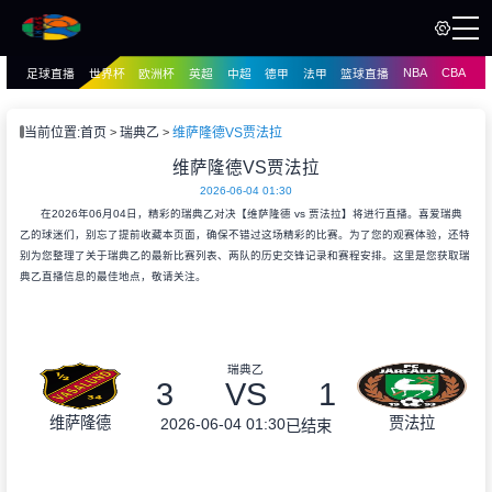
NBA
CBA
足球直播
世界杯
欧洲杯
英超
中超
德甲
法甲
篮球直播
页
直播
直播
当前位置:
首页
瑞典乙
维萨隆德VS贾法拉
资讯
维萨隆德VS贾法拉
资讯
2026-06-04 01:30
录像
录像
在2026年06月04日，精彩的瑞典乙对决【维萨隆德 vs 贾法拉】将进行直播。喜爱瑞典
乙的球迷们，别忘了提前收藏本页面，确保不错过这场精彩的比赛。为了您的观赛体验，还特
别为您整理了关于瑞典乙的最新比赛列表、两队的历史交锋记录和赛程安排。这里是您获取瑞
典乙直播信息的最佳地点，敬请关注。
瑞典乙
3
VS
1
维萨隆德
贾法拉
2026-06-04 01:30
已结束