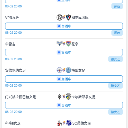
直播中
08-02 20:00
芬超
VPS瓦萨
图尔库国际
直播中
08-02 20:00
挪丙
华雷吉
花拿
直播中
08-02 20:00
德女乙
安德尔纳女足
梅彭女足
直播中
08-02 20:00
德女乙
门兴格拉德巴赫女足
卡尔斯耶拿女足
直播中
08-02 20:00
德女乙
科隆II女足
SC桑德女足