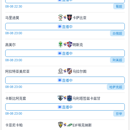
直播中
08-08 22:30
葡超
马里迪莫
卡萨比亚
直播中
08-08 23:00
白俄超
高美尔
明斯克
直播中
08-08 23:00
阿美超
阿拉特亚美尼亚
乌拉尔图
直播中
08-08 23:00
哈萨克超
卡斯比阿克套
乌利塔哲兹卡兹甘
直播中
08-08 23:00
芬甲
卡亚尼卡帕
EIF埃克纳斯