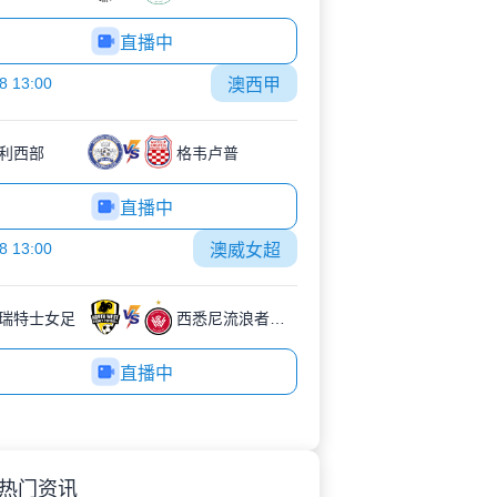
直播中
8 13:00
澳西甲
利西部
格韦卢普
直播中
8 13:00
澳威女超
瑞特士女足
西悉尼流浪者女足B队
直播中
热门资讯