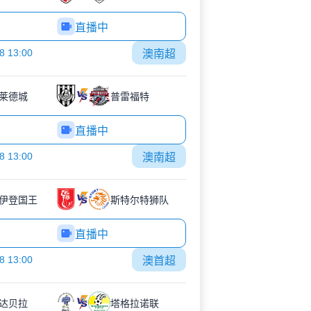
直播中
8 13:00
澳南超
莱德城
普雷福特
直播中
8 13:00
澳南超
伊登国王
斯特尔特狮队
直播中
8 13:00
澳首超
达贝拉
塔格拉诺联