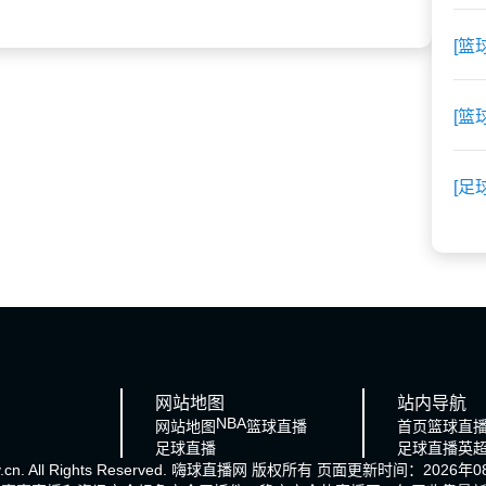
[篮
[篮
[足
网站地图
站内导航
NBA
网站地图
篮球直播
首页
篮球直
足球直播
足球直播
英
cn. All Rights Reserved.
嗨球直播网
版权所有 页面更新时间：2026年08