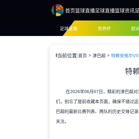
首页
篮球直播
足球直播
篮球资讯
足球直播
世界杯
欧
当前位置:
首页
津巴超
特赖安格尔V
特赖
在2026年06月07日，精彩的津巴超
们，别忘了提前收藏本页面，确保不错过这
巴超的最新比赛列表、两队的历史交锋记录
关注。