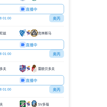
直播中
8 01:00
奥丙
尼兹
克林斯马
直播中
8 01:00
奥丙
多夫
雷欧贝多夫
直播中
8 01:00
奥丙
夫
SV多瑙