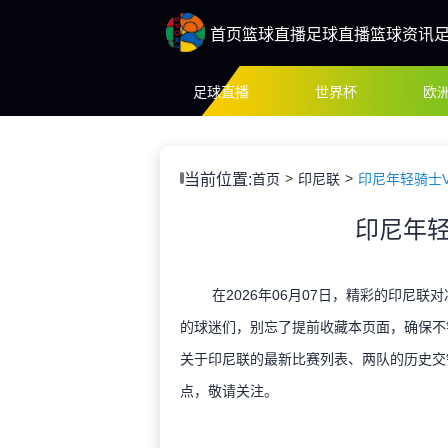
首页
篮球直播
足球直播
篮球资讯
足球直播
世界杯
欧
当前位置:
首页
印尼联
印尼年轻骑士
印尼年轻
在2026年06月07日，精彩的印尼联
的球迷们，别忘了提前收藏本页面，确保不
关于印尼联的最新比赛列表、两队的历史交
点，敬请关注。