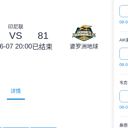
08-0
印尼联
VS
81
AI
6-07 20:00
已结束
婆罗洲地球
08-0
韦克
详情
08-0
桑德