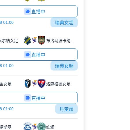
直播中
8 01:00
瑞典女超
K索尔纳女足
布洛马波卡纳女足
直播中
8 01:00
瑞典女超
舍女足
洛森格德女足
直播中
8 01:00
丹麦超
捷斯基
维堡