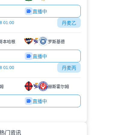
直播中
8 01:00
丹麦乙
3哥本哈根
罗斯基德
直播中
8 01:00
丹麦丙
姆
赫斯霍尔姆
直播中
热门资讯