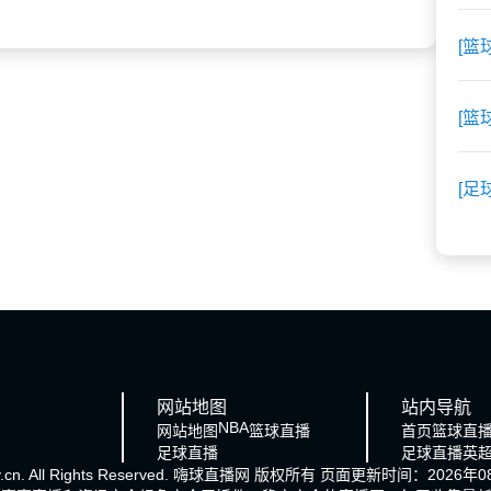
[篮
[篮
[足
网站地图
站内导航
NBA
网站地图
篮球直播
首页
篮球直
足球直播
足球直播
英
cn. All Rights Reserved.
嗨球直播网
版权所有 页面更新时间：2026年08