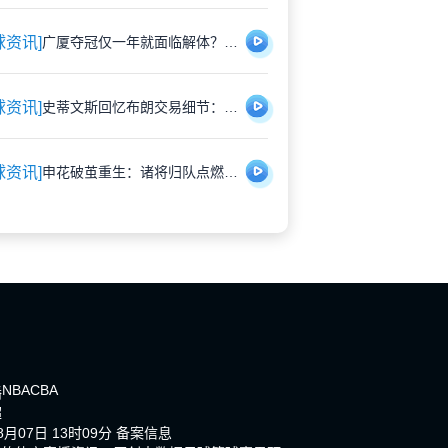
球资讯]
广厦夺冠仅一年就面临解体？胡金秋遭多队重金挖角引猜测
球资讯]
史蒂文斯回忆布朗交易细节：那些深夜的坦诚对话，远比想象中复杂
球资讯]
申花破茧重生：诸将归队点燃蓝魔新希望
NBA
CBA
播
超
月07日 13时09分
备案信息