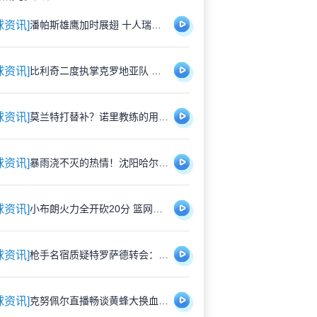
球资讯]
潘帕斯雄鹰加时展翅 十人瑞士悲壮出局
球资讯]
比利奇二度执掌克罗地亚队 铁血教头能否延续格子军团辉煌？
球资讯]
莫兰特打替补？诺里教练的用人哲学：赢球才是硬道理
球资讯]
暴雨浇不灭的热情！沈阳哈尔滨雨中激战1-1平局
球资讯]
小布朗火力全开砍20分 篮网狂胜尼克斯26分创夏联最大分差
球资讯]
枪手名宿质疑特罗萨德转会：1700万镑能买到更好轮换？
球资讯]
克努佩尔直播畅谈黄蜂大换血：新赛季将刮起快打旋风 射手群蓄势待发