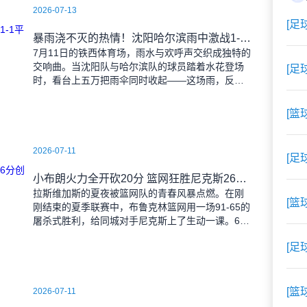
2026-07-13
[足
暴雨浇不灭的热情！沈阳哈尔滨雨中激战1-1平局
7月11日的铁西体育场，雨水与欢呼声交织成独特的
交响曲。当沈阳队与哈尔滨队的球员踏着水花登场
[足
时，看台上五万把雨伞同时收起——这场雨，反倒
让东北汉子的血性更加沸腾。 开场第38分钟，
马兴波
[篮
2026-07-11
[足
小布朗火力全开砍20分 篮网狂胜尼克斯26分创夏联最大分差
拉斯维加斯的夏夜被篮网队的青春风暴点燃。在刚
[篮
刚结束的夏季联赛中，布鲁克林篮网用一场91-65的
屠杀式胜利，给同城对手尼克斯上了生动一课。6号
秀小迈克尔-布朗仿佛在向质疑者宣战，全场轰下20
[足
分3助攻
[篮
2026-07-11