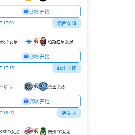
即将开始
7 17:00
澳西女超
索伦托女足
珀斯红星女足
即将开始
7 17:15
菲州长杯
菲尔马
勇士之路
即将开始
7 18:00
韩女联
KSPO女足
庆州FC女足