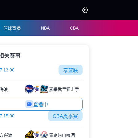
NBA
CBA
篮球直播
相关赛事
7 13:00
泰篮联
海浪
素攀武里狙击手
直播中
7 15:00
CBA夏季赛
方兴渡
青岛崂山啤酒